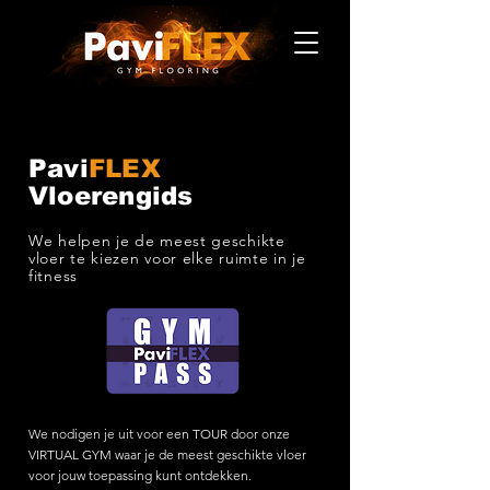
Pavi
FLEX
Vloerengids
We helpen je de meest geschikte
vloer te kiezen voor elke ruimte in je
fitness
We nodigen je uit voor een TOUR door onze
VIRTUAL GYM waar je de meest geschikte vloer
voor jouw toepassing kunt ontdekken.