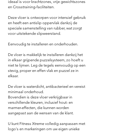
ideaal is voor krachtzones, vrije gewichtszones
en Crosstraining-faciliteiten.
Deze vloer is ontworpen voor intensief gebruik
en heeft een antislip oppervlak dankzij de
speciale samenstelling van rubber, wat zorgt
voor uitstekende slipweerstand.
Eenvoudig te installeren en onderhouden.
De vloer is makkelijk te installeren dankzij het
in elkaar grijpende puzzelsysteem, zo hoeft u
niet te lijmen. Leg de tegels eenvoudig op een
stevig, proper en effen vlak en puzzel ze in
elkaar.
De vloer is waterdicht, antibacterieel en vereist
minimaal onderhoud.
Bovendien is deze vloer verkrijgbaar in
verschillende kleuren, inclusief hout- en
marmer-effecten, die kunnen worden
aangepast aan de wensen van de klant.
U kunt Fitness Xtreme volledig aanpassen met
logo's en markeringen om uw eigen unieke