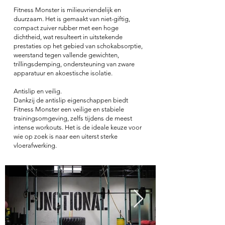
Fitness Monster is milieuvriendelijk en
duurzaam. Het is gemaakt van niet-giftig,
compact zuiver rubber met een hoge
dichtheid, wat resulteert in uitstekende
prestaties op het gebied van schokabsorptie,
weerstand tegen vallende gewichten,
trillingsdemping, ondersteu
ning van zware
apparatuur en akoestische isolatie.
Antislip en veilig.
Dankzij de antislip eigenschappen biedt
Fitness Monster een veilige en stabiele
trainingsomgeving, zelfs tijdens de meest
intense workouts. Het is de ideale keuze voor
wie op zoek is naar een uiterst sterke
vloerafwerking.