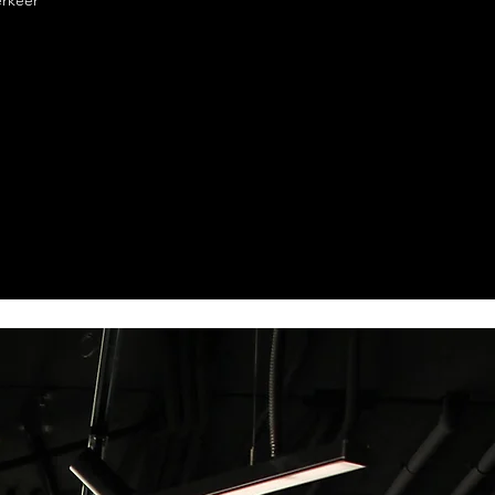
erkeer