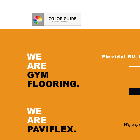
WE
Flexidal BV,
ARE
GYM
FLOORING.
WE
ARE
Wij zij
PAVIFLEX.