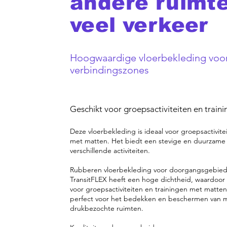
andere ruimt
veel verkeer
Hoogwaardige vloerbekleding voo
verbindingszones
Geschikt voor groepsactiviteiten en traini
Deze vloerbekleding is ideaal voor groepsactivite
met matten. Het biedt een stevige en duurzame
verschillende activiteiten.
Rubberen vloerbekleding voor doorgangsgebie
TransitFLEX heeft een hoge dichtheid, waardoor 
voor groepsactiviteiten en trainingen met matten
perfect voor het bedekken en beschermen van m
drukbezochte ruimten.