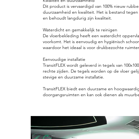
Kwaliteit en duurzaamheid
Dit product is vervaardigd van 100% nieuw rubbe
duurzaamheid en kwaliteit. Het is bestand tegen 
en behoudt langdurig zijn kwaliteit.
Waterdicht en gemakkelijk te reinigen
De vloerbekleding heeft een waterdicht oppervla
voorkomt. Het is eenvoudig en hygiënisch schoo
waardoor het ideaal is voor drukbezochte ruimte
Eenvoudige installatie
TransitFLEX wordt geleverd in tegels van 100x10
rechte zijden. De tegels worden op de vloer gel
stevige en duurzame installatie.
TransitFLEX biedt een duurzame en hoogwaardig
doorgangsruimten en kan ook dienen als muurb