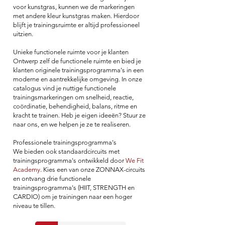
voor kunstgras, kunnen we de markeringen
met andere kleur kunstgras maken. Hierdoor
blijft je trainingsruimte er altijd professioneel
uitzien.
Unieke functionele ruimte voor je klanten
Ontwerp zelf de functionele ruimte en bied je
klanten originele trainingsprogramma's in een
moderne en aantrekkelijke omgeving. In onze
catalogus vind je nuttige functionele
trainingsmarkeringen om snelheid, reactie,
coördinatie, behendigheid, balans, ritme en
kracht te trainen. Heb je eigen ideeën? Stuur ze
naar ons, en we helpen je ze te realiseren.
Professionele trainingsprogramma's
We bieden ook standaardcircuits met
trainingsprogramma's ontwikkeld door
We Fit
Academy
. Kies een van onze ZONNAX-circuits
en ontvang drie functionele
trainingsprogramma's (HIIT, STRENGTH en
CARDIO) om je trainingen naar een hoger
niveau te tillen.