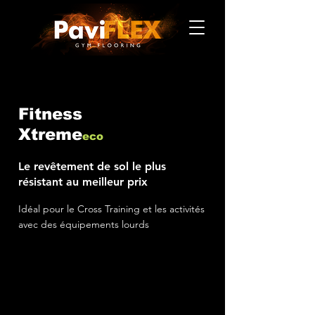
Fitness
Xtreme
eco
Le revêtement de sol le plus
résistant au meilleur prix
Idéal pour le Cross Training et les activités
avec des équipements lourds