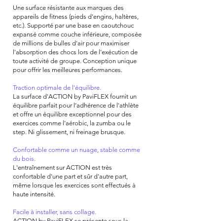
Une surface résistante aux marques des
appareils de fitness (pieds d'engins, haltères,
etc.). Supporté par une base en caoutchouc
expansé comme couche inférieure, composée
de millions de bulles d'air pour maximiser
l'absorption des chocs lors de l'exécution de
toute activité de groupe. Conception unique
pour offrir les meilleures performances.
Traction optimale de l'équilibre.
La surface d'ACTION by PaviFLEX fournit un
équilibre parfait pour l’adhérence de l'athlète
et offre un équilibre exceptionnel pour des
exercices comme l'aérobic, la zumba ou le
step. Ni glissement, ni freinage brusque.
Confortable comme un nuage, stable comme
du bois.
L'entraînement sur ACTION est très
confortable d'une part et sûr d'autre part,
même lorsque les exercices sont effectués à
haute intensité.
Facile à installer, sans collage.
ACTION by PaviFLEX se présente sous la