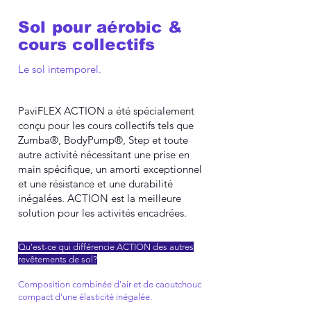
Sol pour aérobic &
cours collectifs
Le sol intemporel.
PaviFLEX ACTION a été spécialement
conçu pour les cours collectifs tels que
Zumba®, BodyPump®, Step et toute
autre activité nécessitant une prise en
main spécifique, un amorti exceptionnel
et une résistance et une durabilité
inégalées. ACTION est la meilleure
solution pour les activités encadrées.
Qu'est-ce qui différencie ACTION des autres
revêtements de sol?
Composition combinée d'air et de caoutchouc
compact d'une élasticité inégalée.