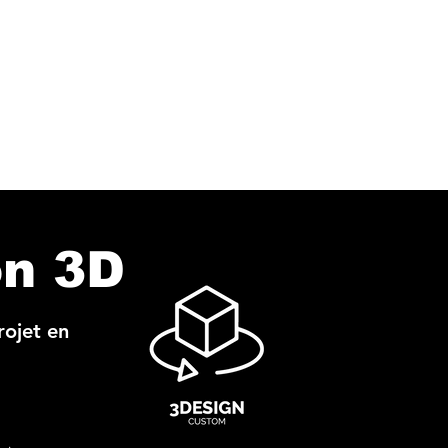
on 3D
rojet en