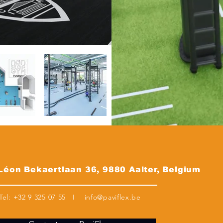
 Léon Bekaertlaan 36, 9880 Aalter, Belgium
Tel:
+32 9 325 07 55
I
info@paviflex.be