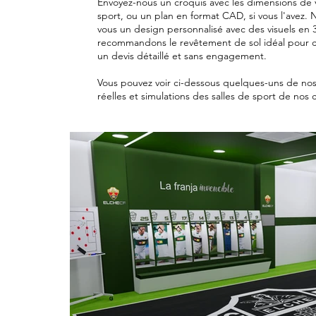
Envoyez-nous un croquis avec les dimensions de v
sport, ou un plan en format CAD, si vous l'avez.
vous un design personnalisé avec des visuels en 
recommandons le revêtement de sol idéal pour 
un devis détaillé et sans engagement.
​Vous pouvez voir ci-dessous quelques-uns de nos
réelles et simulations des salles de sport de nos c