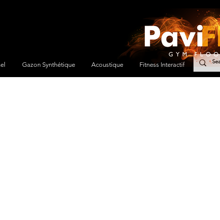
el
Gazon Synthétique
Acoustique
Fitness Interactif
Équip