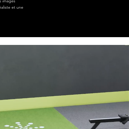
s images
aliste et une