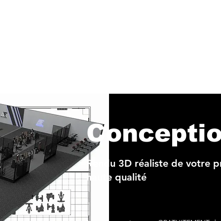
Concepti
Rendu 3D réaliste de votre p
haute qualité