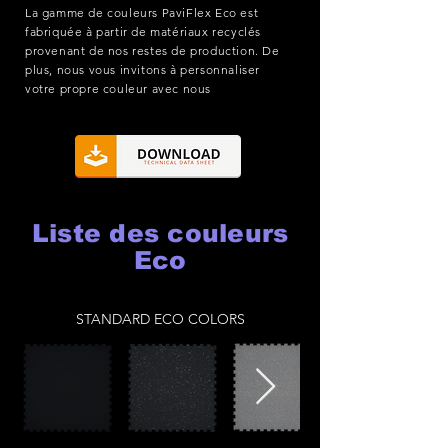
La gamme de couleurs PaviFlex Eco est
fabriquée à partir de matériaux recyclés
provenant de nos restes de production. De
plus, nous vous invitons à personnaliser
votre propre couleur avec nous
Liste des couleurs
Eco
STANDARD ECO COLORS