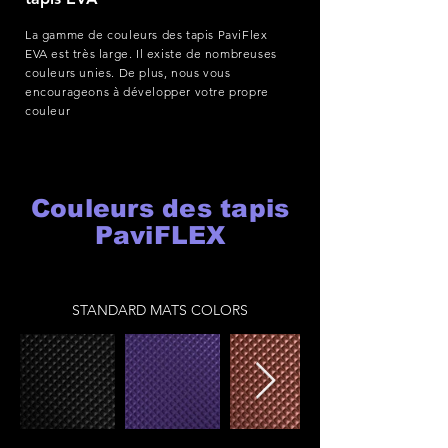
La gamme de couleurs des tapis PaviFlex
EVA est très large. Il existe de nombreuses
couleurs unies. De plus, nous vous
encourageons à développer votre propre
couleur
Couleurs des tapis
PaviFLEX
STANDARD MATS COLORS