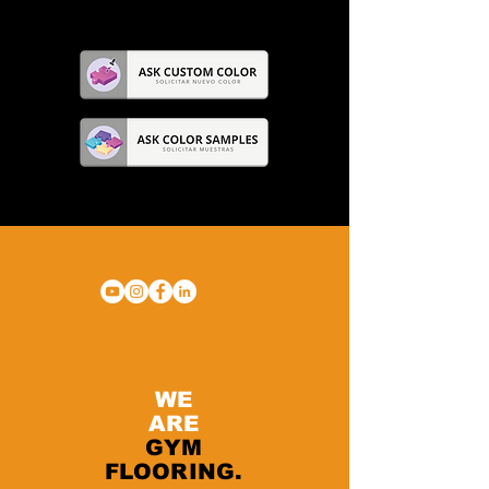
WE
ARE
GYM
FLOORING.